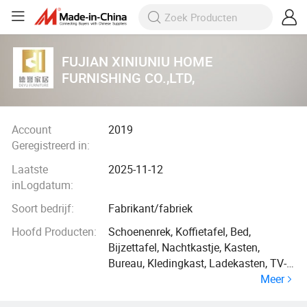
FUJIAN XINIUNIU HOME
FURNISHING CO.,LTD,
Account
2019
Geregistreerd in:
Laatste
2025-11-12
inLogdatum:
Soort bedrijf:
Fabrikant/fabriek
Hoofd Producten:
Schoenenrek, Koffietafel, Bed,
Bijzettafel, Nachtkastje, Kasten,
Bureau, Kledingkast, Ladekasten, TV-
Meer
meubel