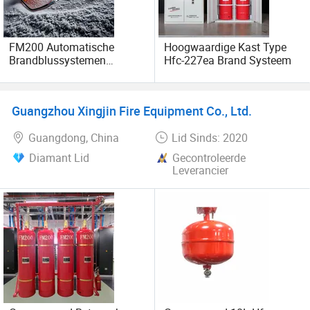
FM200 Automatische
Hoogwaardige Kast Type
Brandblussystemen
Hfc-227ea Brand Systeem
Brandbuis voor
Transformatorkasten
Guangzhou Xingjin Fire Equipment Co., Ltd.
Guangdong, China
Lid Sinds: 2020
Diamant Lid
Gecontroleerde
Leverancier