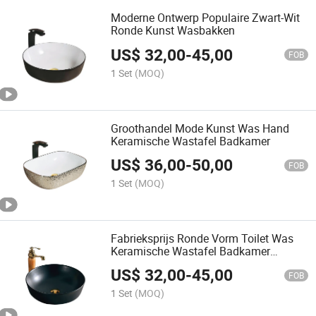
Moderne Ontwerp Populaire Zwart-Wit
Ronde Kunst Wasbakken
US$
32,00
-
45,00
FOB
1 Set
(MOQ)
Groothandel Mode Kunst Was Hand
Keramische Wastafel Badkamer
US$
36,00
-
50,00
FOB
1 Set
(MOQ)
Fabrieksprijs Ronde Vorm Toilet Was
Keramische Wastafel Badkamer
Wastafel
US$
32,00
-
45,00
FOB
1 Set
(MOQ)