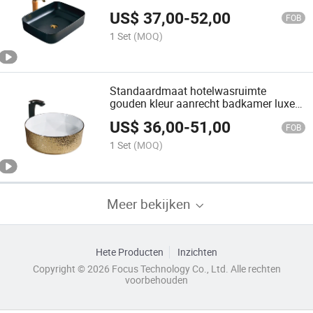
Was
US$
37,00
-
52,00
FOB
1 Set
(MOQ)
Standaardmaat hotelwasruimte
gouden kleur aanrecht badkamer luxe
wastafels
US$
36,00
-
51,00
FOB
1 Set
(MOQ)
Meer bekijken
Hete Producten
Inzichten
Copyright © 2026 Focus Technology Co., Ltd. Alle rechten
voorbehouden