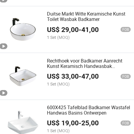
Duitse Markt Witte Keramische Kunst
Toilet Wasbak Badkamer
US$
29,00
-
41,00
FOB
1 Set
(MOQ)
Rechthoek voor Badkamer Aanrecht
Kunst Keramisch Handwasbak
Wastafel
US$
33,00
-
47,00
FOB
1 Set
(MOQ)
600X425 Tafelblad Badkamer Wastafel
Handwas Basins Ontwerpen
US$
19,00
-
25,00
FOB
1 Set
(MOQ)