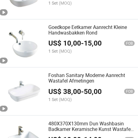
1 Set
(MOQ)
Goedkope Eetkamer Aanrecht Kleine
Handwasbakken Rond
US$
10,00
-
15,00
FOB
1 Set
(MOQ)
Foshan Sanitary Moderne Aanrecht
Wastafel Afmetingen
US$
38,00
-
50,00
FOB
1 Set
(MOQ)
480X370X130mm Dun Washbasin
Badkamer Keramische Kunst Wastafel
Sink