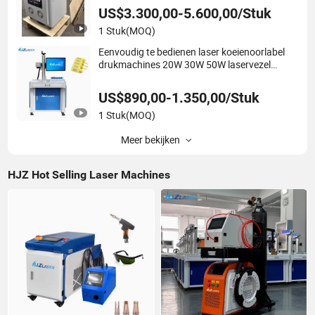
gecertificeerd
US$3.300,00-5.600,00/Stuk
1 Stuk
(MOQ)
Eenvoudig te bedienen laser koeienoorlabel
drukmachines 20W 30W 50W laservezel
graveermachine
US$890,00-1.350,00/Stuk
1 Stuk
(MOQ)
Meer bekijken
HJZ Hot Selling Laser Machines