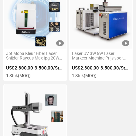
Jpt Mopa Kleur Fiber Laser
Laser UV 3W 5W Laser
Snijder Raycus Max Ipg 20W
Markeer Machine Prijs voor
30W 50W Metaal Markeren
Glas/Zonnebrillen/Flessen/Brilfr
Graveren Snijden Machine
US$2.800,00-3.500,00/Stuk
US$2.300,00-3.500,00/Stuk
1 Stuk
(MOQ)
1 Stuk
(MOQ)