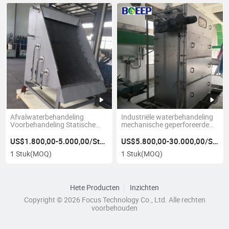
Afvalwaterbehandeling
Industriële waterbehandeling
Voorbehandeling Statische
mechanische geperforeerde
Schermfilter Handmatig
band primaire screening
Scherm
apparatuur
US$1.800,00-5.000,00/Stuk
US$5.800,00-30.000,00/Stuk
1 Stuk
(MOQ)
1 Stuk
(MOQ)
Hete Producten
Inzichten
Copyright © 2026 Focus Technology Co., Ltd. Alle rechten
voorbehouden