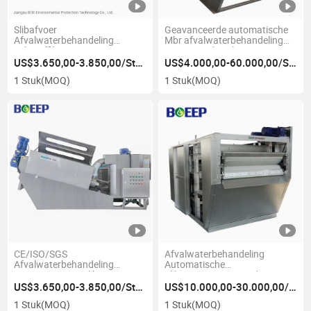
Slibafvoer
Geavanceerde automatische
Afvalwaterbehandeling
Mbr afvalwaterbehandeling
Schroeffilterpers
geactiveerde volute
Slibontwateringsmachine
slibontwateringstechnieken
US$3.650,00-3.850,00/Stuk
US$4.000,00-60.000,00/Stuk
1 Stuk
(MOQ)
1 Stuk
(MOQ)
CE/ISO/SGS
Afvalwaterbehandeling
Afvalwaterbehandeling
Automatische
Waterzuiveringsslib
Slibontwateringsmachine
Ontwateringsschroeffiltermachine
Gravitatiebandfilterpers
US$3.650,00-3.850,00/Stuk
US$10.000,00-30.000,00/Stuk
1 Stuk
(MOQ)
1 Stuk
(MOQ)