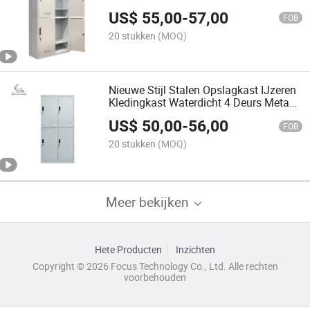
Kast Locker
US$
55,00
-
57,00
FOB
20 stukken
(MOQ)
Nieuwe Stijl Stalen Opslagkast IJzeren
Kledingkast Waterdicht 4 Deurs Metaal
Lockerkast
US$
50,00
-
56,00
FOB
20 stukken
(MOQ)
Meer bekijken
Hete Producten
Inzichten
Copyright © 2026 Focus Technology Co., Ltd. Alle rechten
voorbehouden