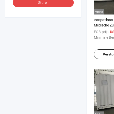
Sturen
Video
Aanpasbaar
Medische Zu
FOB-prijs:
US
Minimale Bes
Verstu