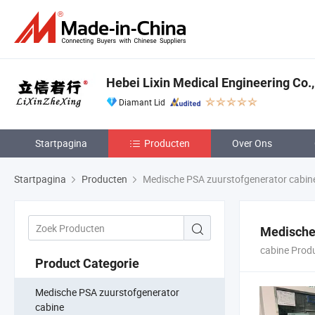
Hebei Lixin Medical Engineering Co.,
Diamant Lid
Startpagina
Producten
Over Ons
Startpagina
Producten
Medische PSA zuurstofgenerator cabin
Medische
cabine Prod
Product Categorie
Medische PSA zuurstofgenerator
cabine