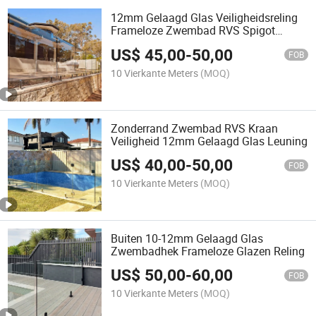
12mm Gelaagd Glas Veiligheidsreling
Frameloze Zwembad RVS Spigot
Glashek
US$
45,00
-
50,00
FOB
10 Vierkante Meters
(MOQ)
Zonderrand Zwembad RVS Kraan
Veiligheid 12mm Gelaagd Glas Leuning
US$
40,00
-
50,00
FOB
10 Vierkante Meters
(MOQ)
Buiten 10-12mm Gelaagd Glas
Zwembadhek Frameloze Glazen Reling
US$
50,00
-
60,00
FOB
10 Vierkante Meters
(MOQ)