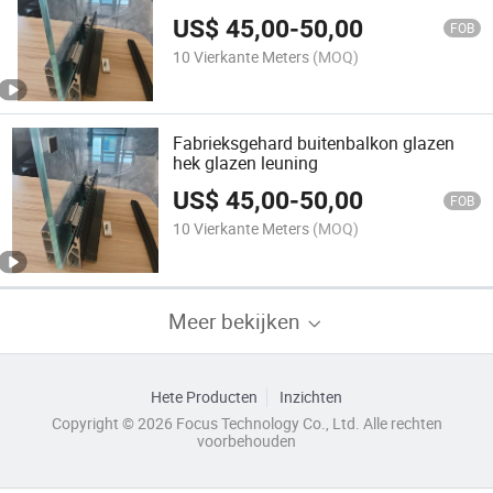
US$
45,00
-
50,00
FOB
10 Vierkante Meters
(MOQ)
Fabrieksgehard buitenbalkon glazen
hek glazen leuning
US$
45,00
-
50,00
FOB
10 Vierkante Meters
(MOQ)
Meer bekijken
Hete Producten
Inzichten
Copyright © 2026 Focus Technology Co., Ltd. Alle rechten
voorbehouden