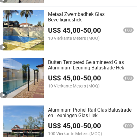
Metaal Zwembadhek Glas
Beveiligingshek
US$
45,00
-
50,00
FOB
10 Vierkante Meters
(MOQ)
Buiten Tempered Gelamineerd Glas
Aluminium Leuning Balustrade Hek
US$
45,00
-
50,00
FOB
10 Vierkante Meters
(MOQ)
Aluminium Profiel Rail Glas Balustrade
en Leuningen Glas Hek
US$
45,00
-
50,00
FOB
100 Vierkante Meters
(MOQ)