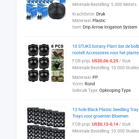
Minimale Bestelling:
5.000 Meters
Krachtbron:
Druk
Materiaal:
Plastic
Item:
Drip Arrow Irrigation System
10 STUKS botany Plant dat de bol
rootelt Accessoires voor het plante
FOB-prijs:
/ Stuk
US$0,06-0,25
Minimale Bestelling:
10.000 Stukke
Materiaal:
PP
Vorm:
Rond
Gebruik Type:
Opknoping Type
12-hole Black Plastic Seedling Tra
Trays voor groenten Bloemen
FOB-prijs:
/ Stuk
US$0,13-0,14
Minimale Bestelling:
10.000 Stukke