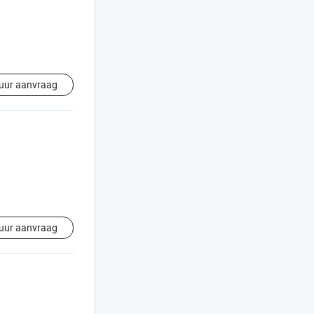
uur aanvraag
uur aanvraag