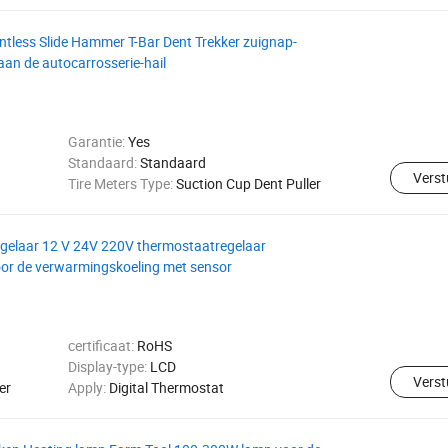
ntless Slide Hammer T-Bar Dent Trekker zuignap-
an de autocarrosserie-hail
Garantie:
Yes
Standaard:
Standaard
Verst
Tire Meters Type:
Suction Cup Dent Puller
egelaar 12 V 24V 220V thermostaatregelaar
oor de verwarmingskoeling met sensor
certificaat:
RoHS
Display-type:
LCD
Verst
er
Apply:
Digital Thermostat