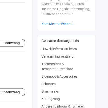
Grasmaaier, Staalwol, Eieren
incubator, Ongediertebestrijding,
Pluimvee apparatuur
Kom Meer te Weten

Gerelateerde categorieën
uur aanvraag
Huwelijksfeest Artikelen
Verwarming ventilator
Thermostaat &
Temperatuurregelaar
Bloempot & Accessoires
Schaaren
Grasmaaier
uur aanvraag
Kettingzaag
Andere Tuinbouw & Tuinieren