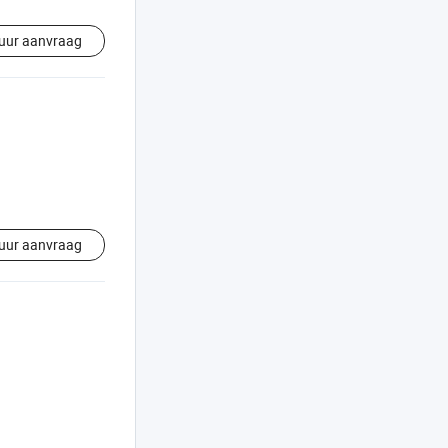
uur aanvraag
uur aanvraag