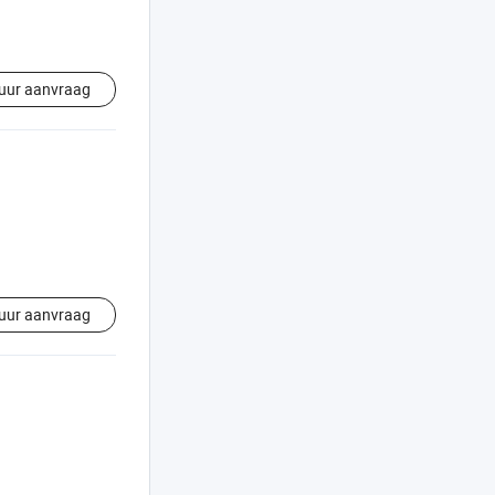
uur aanvraag
uur aanvraag