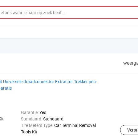
weerga
 Universele draadconnector Extractor Trekker pen-
aratie
Garantie:
Yes
it
Standaard:
Standaard
Tire Meters Type:
Car Terminal Removal
Verst
Tools Kit