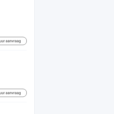
uur aanvraag
uur aanvraag