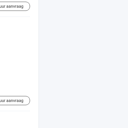
uur aanvraag
uur aanvraag