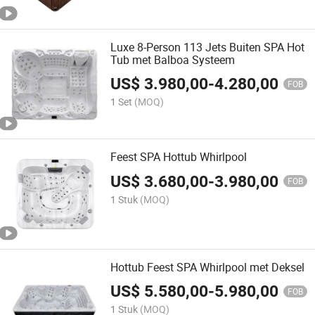
Luxe 8-Person 113 Jets Buiten SPA Hot
Tub met Balboa Systeem
US$
3.980,00
-
4.280,00
FOB
1 Set
(MOQ)
Feest SPA Hottub Whirlpool
US$
3.680,00
-
3.980,00
FOB
1 Stuk
(MOQ)
Hottub Feest SPA Whirlpool met Deksel
US$
5.580,00
-
5.980,00
FOB
1 Stuk
(MOQ)