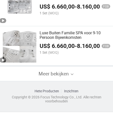
US$
6.660,00
-
8.160,00
FOB
1 Set
(MOQ)
Luxe Buiten Familie SPA voor 9-10
Persoon Bijeenkomsten
US$
6.660,00
-
8.160,00
FOB
1 Set
(MOQ)
Meer bekijken
Hete Producten
Inzichten
Copyright © 2026 Focus Technology Co., Ltd. Alle rechten
voorbehouden