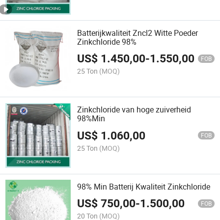
Batterijkwaliteit Zncl2 Witte Poeder
Zinkchloride 98%
US$
1.450,00
-
1.550,00
FOB
25 Ton
(MOQ)
Zinkchloride van hoge zuiverheid
98%Min
US$
1.060,00
FOB
25 Ton
(MOQ)
98% Min Batterij Kwaliteit Zinkchloride
US$
750,00
-
1.500,00
FOB
20 Ton
(MOQ)