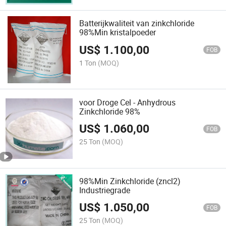
Batterijkwaliteit van zinkchloride
98%Min kristalpoeder
US$
1.100,00
FOB
1 Ton
(MOQ)
voor Droge Cel - Anhydrous
Zinkchloride 98%
US$
1.060,00
FOB
25 Ton
(MOQ)
98%Min Zinkchloride (zncl2)
Industriegrade
US$
1.050,00
FOB
25 Ton
(MOQ)