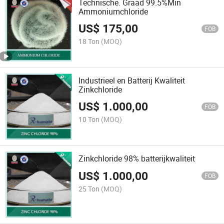
Technische. Graad 99.5%Min
Ammoniumchloride
US$
175,00
FOB
18 Ton
(MOQ)
Industrieel en Batterij Kwaliteit
Zinkchloride
US$
1.000,00
FOB
10 Ton
(MOQ)
Zinkchloride 98% batterijkwaliteit
US$
1.000,00
FOB
25 Ton
(MOQ)