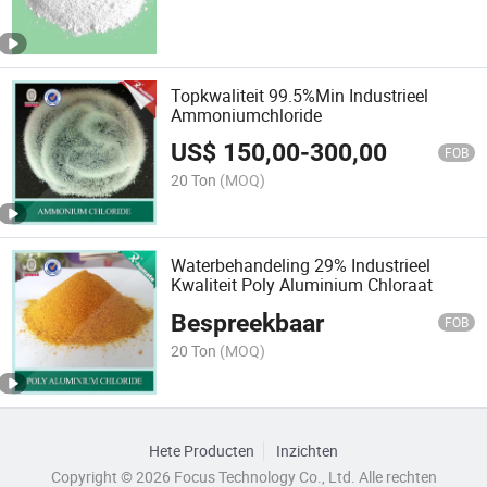
Topkwaliteit 99.5%Min Industrieel
Ammoniumchloride
US$
150,00
-
300,00
FOB
20 Ton
(MOQ)
Waterbehandeling 29% Industrieel
Kwaliteit Poly Aluminium Chloraat
Bespreekbaar
FOB
20 Ton
(MOQ)
Hete Producten
Inzichten
Copyright © 2026 Focus Technology Co., Ltd. Alle rechten