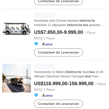
Contacteer de Leverancier
Voordelige prijs Chinese fabrikant
elektrische
motorfiets 11 zitplaatsen
elektrische
bus
gesloten ...
US$7.850,00-9.999,00
/ Piece
MOQ:
1 Piece
Contacteer de Leverancier
Fabrieksprijs 12 Meters
Elektrische
Stads
bus
22-46
Zittingen Openbaar Vervoer Passagiers
bus
Pure ...
US$118.999,00-158.999,00
/ Piece
MOQ:
1 Piece
Contacteer de Leverancier