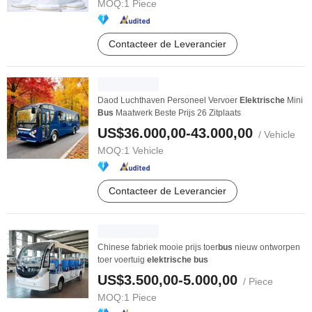
MOQ:
1 Piece
Contacteer de Leverancier
Daod Luchthaven Personeel Vervoer
Elektrische
Mini
Bus
Maatwerk Beste Prijs 26 Zitplaats
US$36.000,00-43.000,00
/ Vehicle
MOQ:
1 Vehicle
Contacteer de Leverancier
Chinese fabriek mooie prijs toer
bus
nieuw ontworpen
toer voertuig
elektrische
bus
US$3.500,00-5.000,00
/ Piece
MOQ:
1 Piece