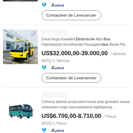
Contacteer de Leverancier
Daod Hoge Kwaliteit
Elektrische
Mini
Bus
Fabrieksprijs Groothandel Passagiers
bus
Beste Prijs
Hete ...
US$32.000,00-39.000,00
/ Vehicle
MOQ:
1 Vehicle
Contacteer de Leverancier
Chinese fabriek produceert mooie prijs gesloten nieuw
ontworpen hoge duurzaamheid sightseeing ...
US$6.700,00-8.710,00
/ Piece
MOQ:
1 Piece