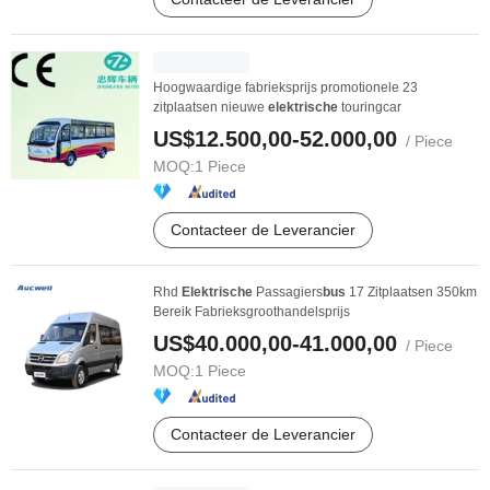
Hoogwaardige fabrieksprijs promotionele 23
zitplaatsen nieuwe
elektrische
touringcar
US$12.500,00-52.000,00
/ Piece
MOQ:
1 Piece
Contacteer de Leverancier
Rhd
Elektrische
Passagiers
bus
17 Zitplaatsen 350km
Bereik Fabrieksgroothandelsprijs
US$40.000,00-41.000,00
/ Piece
MOQ:
1 Piece
Contacteer de Leverancier