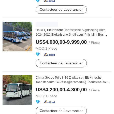
Contacteer de Leverancier
Hallo-Q
Elektrische
Toeristische Sightseeing Auto
2024 2025
Elektrische
Shuttle
bus
Prijs Mini
Bus
...
US$4.000,00-9.999,00
/ Piece
MOQ:
1 Piece
Contacteer de Leverancier
China Goede Prijs 8-16 Zitplaatsen
Elektrische
Toeristenauto 14 Passagiersvoertuig Toeristenauto ...
US$4.200,00-4.300,00
/ Piece
MOQ:
1 Piece
Contacteer de Leverancier