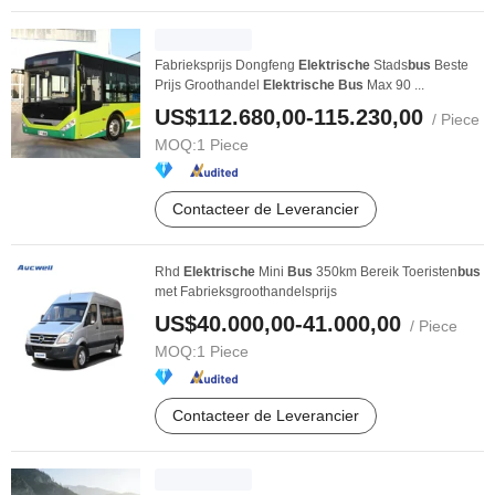
Fabrieksprijs Dongfeng
Elektrische
Stads
bus
Beste
Prijs Groothandel
Elektrische
Bus
Max 90 ...
US$112.680,00-115.230,00
/ Piece
MOQ:
1 Piece
Contacteer de Leverancier
Rhd
Elektrische
Mini
Bus
350km Bereik Toeristen
bus
met Fabrieksgroothandelsprijs
US$40.000,00-41.000,00
/ Piece
MOQ:
1 Piece
Contacteer de Leverancier