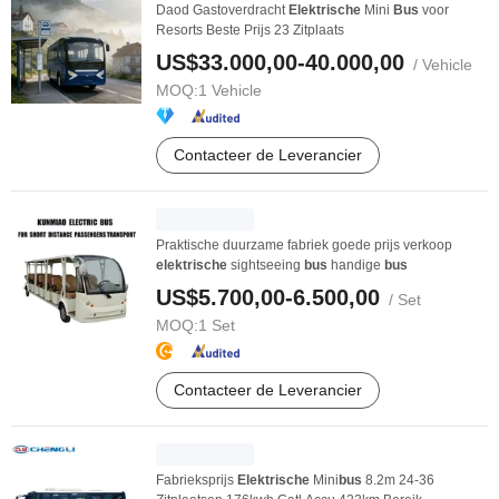
Daod Gastoverdracht
Elektrische
Mini
Bus
voor
Resorts Beste Prijs 23 Zitplaats
US$33.000,00-40.000,00
/ Vehicle
MOQ:
1 Vehicle
Contacteer de Leverancier
Praktische duurzame fabriek goede prijs verkoop
elektrische
sightseeing
bus
handige
bus
US$5.700,00-6.500,00
/ Set
MOQ:
1 Set
Contacteer de Leverancier
Fabrieksprijs
Elektrische
Mini
bus
8.2m 24-36