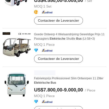
US$4.550,00-5.005,00
/ Set
MOQ:
1 Set
Contacteer de Leverancier
Goede Ontwerp 4 Wielaandrijving Geweldige Prijs 11
Passagiers
Elektrische
Shuttle
Bus
(Lt-S8+3)
MOQ:
1 Piece
Contacteer de Leverancier
Fabrieksprijs Professioneel Slim Ontworpen 11 Zitter
Elektrische
Bus
US$7.800,00-9.000,00
/ Piece
MOQ:
1 Piece