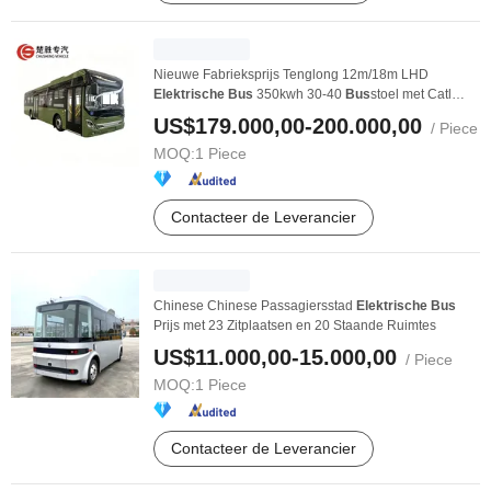
Nieuwe Fabrieksprijs Tenglong 12m/18m LHD
Elektrische
Bus
350kwh 30-40
Bus
stoel met Catl
Batterij Te ...
US$179.000,00-200.000,00
/ Piece
MOQ:
1 Piece
Contacteer de Leverancier
Chinese Chinese Passagiersstad
Elektrische
Bus
Prijs met 23 Zitplaatsen en 20 Staande Ruimtes
US$11.000,00-15.000,00
/ Piece
MOQ:
1 Piece
Contacteer de Leverancier