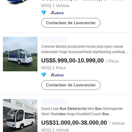
MOQ:
1 Vehicle
Contacteer de Leverancier
Chinese fabriek produceert mooie prijs open nieuw
ontworpen hoge duurzaamheid sightseeing voertuig ...
US$5.999,00-10.999,00
/ Piece
MOQ:
1 Piece
Contacteer de Leverancier
Daod Luxe
Bus
Elektrische
Mini
Bus
Omringende
Stoel Stads
bus
Hoge Kwaliteit Coach
Bus
Fabrieksprijs ...
US$31.000,00-38.000,00
/ Vehicle
MOQ:
1 Vehicle