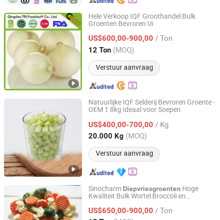
Hele Verkoop IQF Groothandel Bulk
Groenten Bevroren Ui
Qingdao TPJ Foodstuff Co., Ltd.
/ Ton
US$600,00-900,00
Shandong, China
Sinds 2020
(MOQ)
12 Ton
Verstuur aanvraag
Natuurlijke IQF Selderij Bevroren Groente -
OEM 1 8kg Ideaal voor Soepen
Fujian Yong'an Gexin Food Co., Ltd.
/ Kg
US$400,00-700,00
Fujian, China
Sinds 2026
(MOQ)
20.000 Kg
Verstuur aanvraag
Sinocharm
Hoge
Diepvriesgroenten
Kwaliteit Bulk Wortel Broccoli en
Xiamen Sinocharm Co., Ltd.
Bloemkool IQF Diepvries California
/ Ton
Gemengde Groenten
US$650,00-900,00