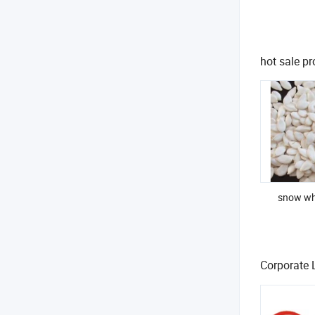
hot sale p
snow wh
Corporate 