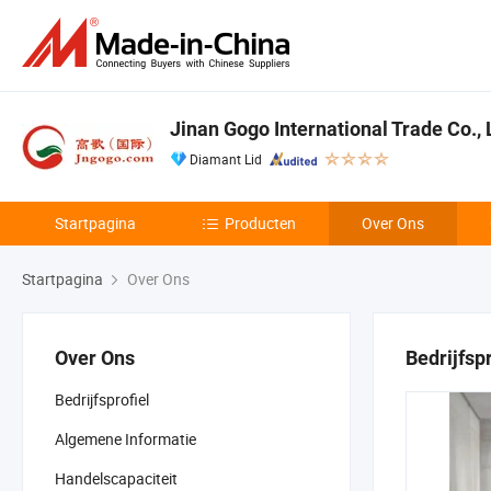
Jinan Gogo International Trade Co., 
Diamant Lid
Startpagina
Producten
Over Ons
Startpagina
Over Ons
Over Ons
Bedrijfspr
Bedrijfsprofiel
Algemene Informatie
Handelscapaciteit