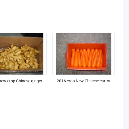
new crop Chinese ginger
2016 crop New Chinese carrot