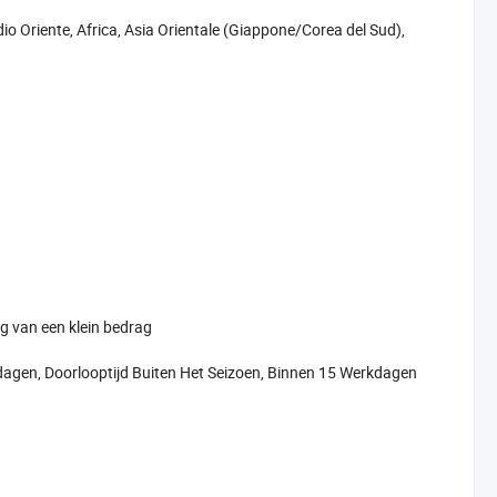
o Oriente, Africa, Asia Orientale (Giappone/Corea del Sud),
ng van een klein bedrag
agen, Doorlooptijd Buiten Het Seizoen, Binnen 15 Werkdagen