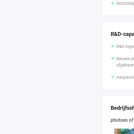
Dichtstbi
R&D-capa
R&D Ingen
Nieuwe pr
afgelopen
Aanpassi
Bedrijfs
photoes of