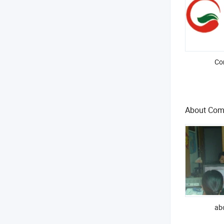
Co
About Co
ab