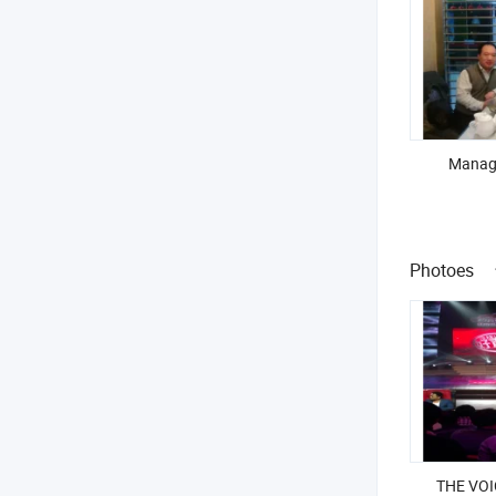
Manag
Photoes
THE VO