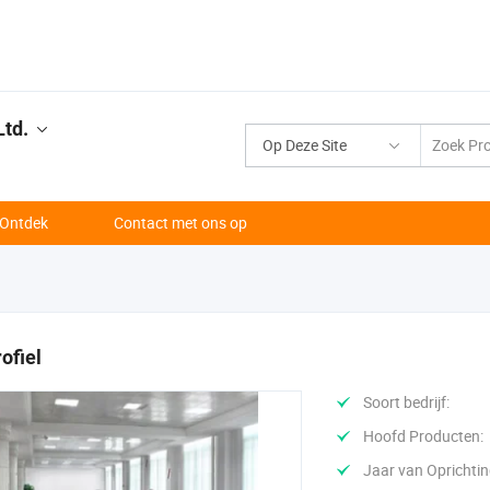
Ltd.
Op Deze Site
Ontdek
Contact met ons op
ofiel
Soort bedrijf:
Hoofd Producten:
Jaar van Oprichtin