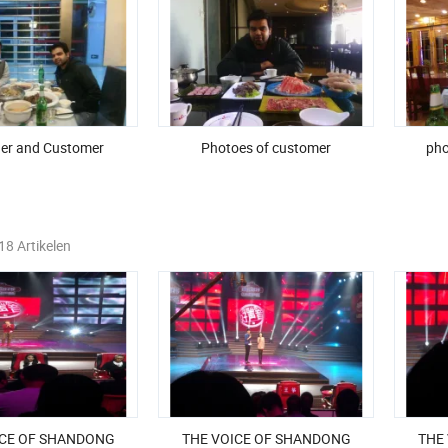
er and Customer
Photoes of customer
pho
18 Artikelen
ICE OF SHANDONG
THE VOICE OF SHANDONG
THE