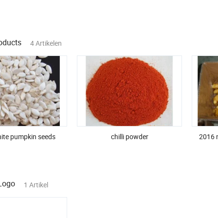
roducts
4 Artikelen
ite pumpkin seeds
chilli powder
2016 
Logo
1 Artikel