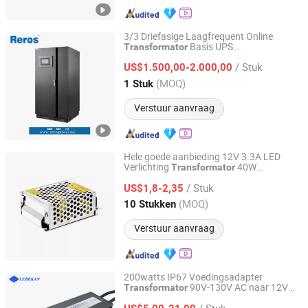
3/3 Driefasige Laagfrequent Online
Basis UPS
Transformator
Reros (Changzhou) Electronics Co., Ltd.
Voedingsvoorziening voor Intelligente
/ Stuk
Precisieapparatuur
US$1.500,00-2.000,00
Jiangsu, China
Sinds 2019
(MOQ)
1 Stuk
Verstuur aanvraag
Hele goede aanbieding 12V 3.3A LED
Verlichting
40W
Transformator
Shenzhen Kediya Technology Co., Ltd.
Schakelende Voeding
/ Stuk
US$1,8-2,35
Guangdong, China
Sinds 2022
(MOQ)
10 Stukken
Verstuur aanvraag
200watts IP67 Voedingsadapter
90V-130V AC naar 12V
Transformator
Hubei LiBaiChang Technology Co., Ltd.
DC
/ Stuk