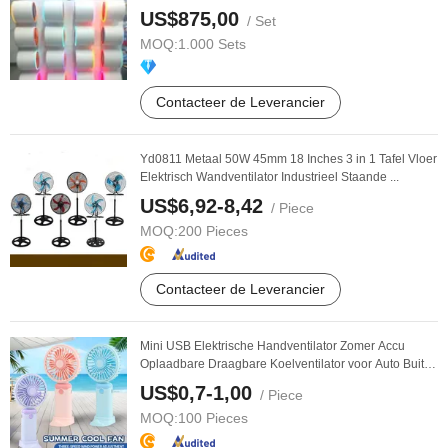
US$875,00
/ Set
MOQ:
1.000 Sets
Contacteer de Leverancier
Yd0811 Metaal 50W 45mm 18 Inches 3 in 1 Tafel Vloer
Elektrisch Wandventilator Industrieel Staande ...
US$6,92-8,42
/ Piece
MOQ:
200 Pieces
Contacteer de Leverancier
Mini USB Elektrische Handventilator Zomer Accu
Oplaadbare Draagbare Koelventilator voor Auto Buiten
...
US$0,7-1,00
/ Piece
MOQ:
100 Pieces