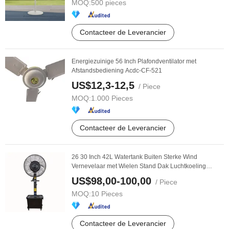
MOQ:
500 pieces
Contacteer de Leverancier
Energiezuinige 56 Inch Plafondventilator met
Afstandsbediening Acdc-CF-521
US$12,3-12,5
/ Piece
MOQ:
1.000 Pieces
Contacteer de Leverancier
26 30 Inch 42L Watertank Buiten Sterke Wind
Vernevelaar met Wielen Stand Dak Luchtkoeling
Elektrisch ...
US$98,00-100,00
/ Piece
MOQ:
10 Pieces
Contacteer de Leverancier