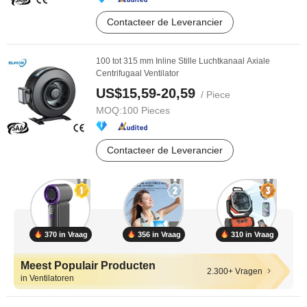
Contacteer de Leverancier
100 tot 315 mm Inline Stille Luchtkanaal Axiale
Centrifugaal Ventilator
US$15,59-20,59
/ Piece
MOQ:
100 Pieces
Contacteer de Leverancier
370 in Vraag
356 in Vraag
310 in Vraag
Meest Populair Producten
2.300+ Vragen
in Ventilatoren