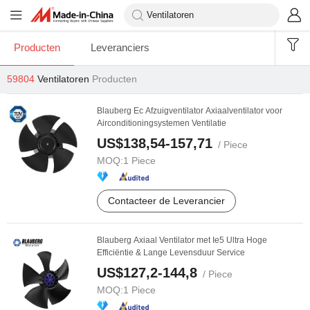
Producten
Leveranciers
59804
Ventilatoren
Producten
Blauberg Ec Afzuigventilator Axiaalventilator voor
Airconditioningsystemen Ventilatie
US$138,54-157,71
/ Piece
MOQ:
1 Piece
Contacteer de Leverancier
Blauberg Axiaal Ventilator met Ie5 Ultra Hoge
Efficiëntie & Lange Levensduur Service
US$127,2-144,8
/ Piece
MOQ:
1 Piece