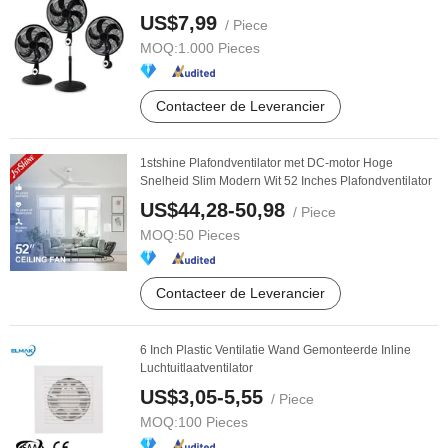
US$7,99
/ Piece
MOQ:
1.000 Pieces
Contacteer de Leverancier
1stshine Plafondventilator met DC-motor Hoge
Snelheid Slim Modern Wit 52 Inches Plafondventilator
US$44,28-50,98
/ Piece
MOQ:
50 Pieces
Contacteer de Leverancier
6 Inch Plastic Ventilatie Wand Gemonteerde Inline
Luchtuitlaatventilator
US$3,05-5,55
/ Piece
MOQ:
100 Pieces