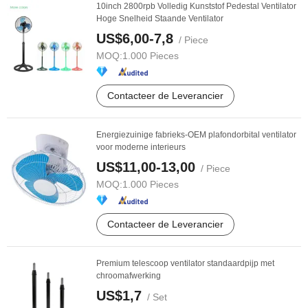
10inch 2800rpb Volledig Kunststof Pedestal Ventilator
Hoge Snelheid Staande Ventilator
US$6,00-7,8
/ Piece
MOQ:
1.000 Pieces
Contacteer de Leverancier
Energiezuinige fabrieks-OEM plafondorbital ventilator
voor moderne interieurs
US$11,00-13,00
/ Piece
MOQ:
1.000 Pieces
Contacteer de Leverancier
Premium telescoop ventilator standaardpijp met
chroomafwerking
US$1,7
/ Set