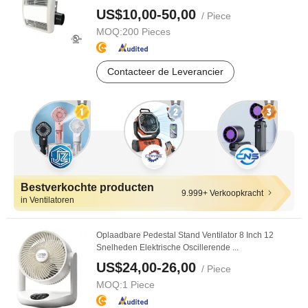
US$10,00-50,00
/ Piece
MOQ:
200 Pieces
Contacteer de Leverancier
Bestverkochte producten
9.999+ Verkoopkracht
in Ventilatoren
Oplaadbare Pedestal Stand Ventilator 8 Inch 12
Snelheden Elektrische Oscillerende ...
US$24,00-26,00
/ Piece
MOQ:
1 Piece