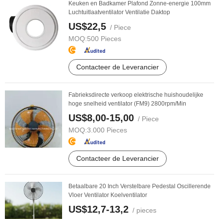
Keuken en Badkamer Plafond Zonne-energie 100mm
Luchtuitlaatventilator Ventilatie Daktop
US$22,5
/ Piece
MOQ:
500 Pieces
Contacteer de Leverancier
Fabrieksdirecte verkoop elektrische huishoudelijke
hoge snelheid ventilator (FM9) 2800rpm/Min
US$8,00-15,00
/ Piece
MOQ:
3.000 Pieces
Contacteer de Leverancier
Betaalbare 20 Inch Verstelbare Pedestal Oscillerende
Vloer Ventilator Koelventilator
US$12,7-13,2
/ pieces