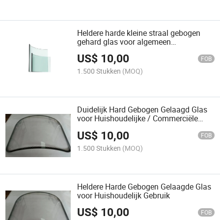
Heldere harde kleine straal gebogen
gehard glas voor algemeen
commercieel fornuis
US$
10,00
FOB
1.500 Stukken
(MOQ)
Duidelijk Hard Gebogen Gelaagd Glas
voor Huishoudelijke / Commerciële
Oven
US$
10,00
FOB
1.500 Stukken
(MOQ)
Heldere Harde Gebogen Gelaagde Glas
voor Huishoudelijk Gebruik
US$
10,00
FOB