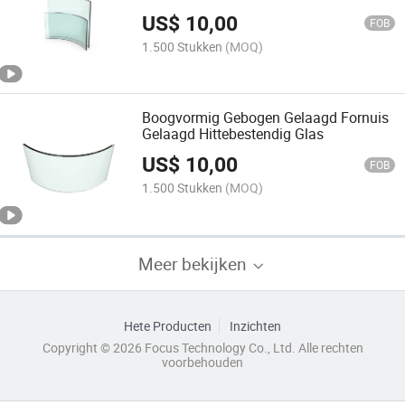
Productie
US$
10,00
FOB
1.500 Stukken
(MOQ)
Boogvormig Gebogen Gelaagd Fornuis
Gelaagd Hittebestendig Glas
US$
10,00
FOB
1.500 Stukken
(MOQ)
Meer bekijken
Hete Producten
Inzichten
Copyright © 2026 Focus Technology Co., Ltd. Alle rechten
voorbehouden