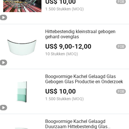
US$
10,00
FOB
1.500 Stukken
(MOQ)
Hittebestendig kleinstraal gebogen
gehard ovenglas
US$
9,00
-
12,00
FOB
10 Stukken
(MOQ)
Boogvormige Kachel Gelaagd Glas
Gebogen Glas Productie en Onderzoek
US$
10,00
FOB
1.500 Stukken
(MOQ)
Boogvormige Kachel Gelaagd
Duurzaam Hittebestendig Glas