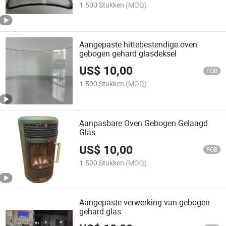
1.500 Stukken
(MOQ)
Aangepaste hittebestendige oven
gebogen gehard glasdeksel
US$
10,00
FOB
1.500 Stukken
(MOQ)
Aanpasbare Oven Gebogen Gelaagd
Glas
US$
10,00
FOB
1.500 Stukken
(MOQ)
Aangepaste verwerking van gebogen
gehard glas