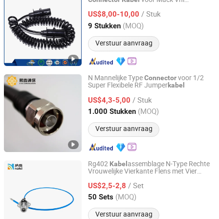
Hebei Anheng Auto Parts Co., Ltd.
Freightliner Truck Trailer Onderdelen
/ Stuk
US$8,00-10,00
Hebei, China
Sinds 2022
(MOQ)
9 Stukken
Verstuur aanvraag
N Mannelijke Type
voor 1/2
Connector
Super Flexibele RF Jumper
kabel
Jiangsu Xixia Communication Technology Co., Ltd.
/ Stuk
US$4,3-5,00
Jiangsu, China
Sinds 2022
(MOQ)
1.000 Stukken
Verstuur aanvraag
Rg402
assemblage N-Type Rechte
Kabel
Vrouwelijke Vierkante Flens met Vier
Nanjing Nalei Commucation Technology Co., Ltd
Bevestigingsgaten
naar SMA
Connector
/ Set
Mannelijke Rechte Hoek
US$2,5-2,8
Connector
Jiangsu, China
Sinds 2024
(MOQ)
50 Sets
Verstuur aanvraag