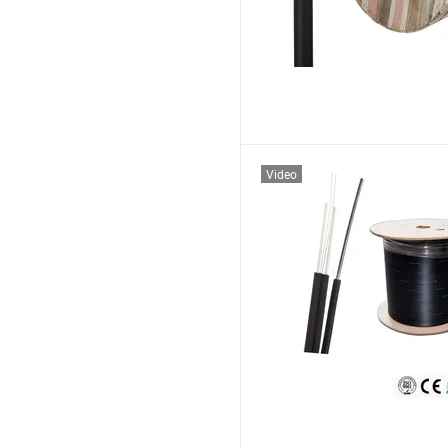
Video