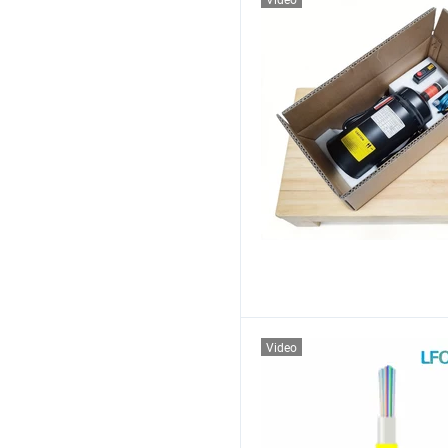
Video