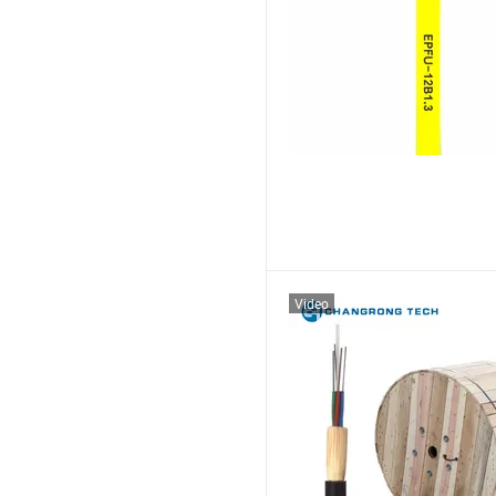
Video